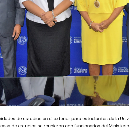
nidades de estudios en el exterior para estudiantes de la Uni
casa de estudios se reunieron con funcionarios del Ministerio