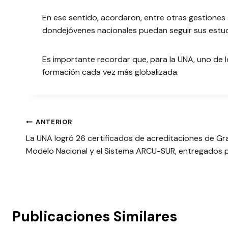
En ese sentido, acordaron, entre otras gestiones 
dondejóvenes nacionales puedan seguir sus estu
Es importante recordar que, para la UNA, uno de lo
formación cada vez más globalizada.
Navegación
ANTERIOR
La UNA logró 26 certificados de acreditaciones de Gr
de
Modelo Nacional y el Sistema ARCU-SUR, entregados 
entradas
Publicaciones Similares