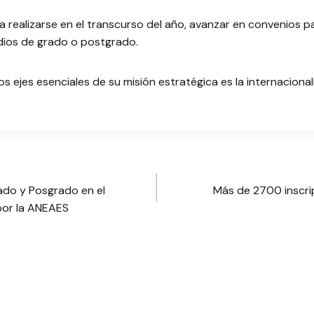
a realizarse en el transcurso del año, avanzar en convenios 
dios de grado o postgrado.
s ejes esenciales de su misión estratégica es la internacional
ado y Posgrado en el
Más de 2700 inscrip
por la ANEAES