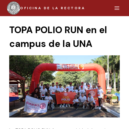
Saltar
OFICINA DE LA RECTORA
al
contenido
TOPA POLIO RUN en el
campus de la UNA