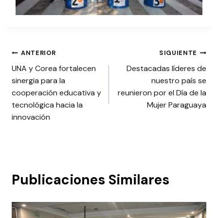
Navegación
ANTERIOR
SIGUIENTE
UNA y Corea fortalecen
Destacadas líderes de
de
sinergia para la
nuestro país se
entradas
cooperación educativa y
reunieron por el Día de la
tecnológica hacia la
Mujer Paraguaya
innovación
Publicaciones Similares