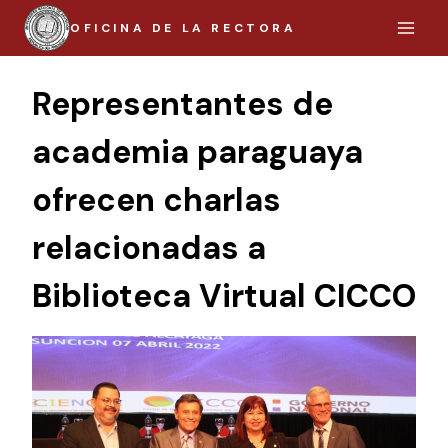
Saltar
OFICINA DE LA RECTORA
al
contenido
Representantes de
academia paraguaya
ofrecen charlas
relacionadas a
Biblioteca Virtual CICCO