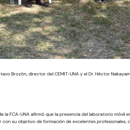
stavo Brozón, director del CEMIT-UNA y el Dr. Héctor Nakayam
de la FCA-UNA afirmó que la presencia del laboratorio móvil e
lir con su objetivo de formación de excelentes profesionales,