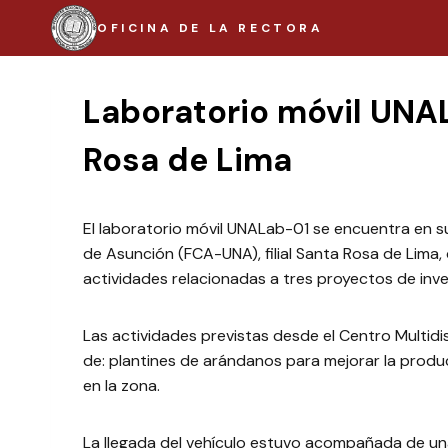
Saltar
OFICINA DE LA RECTORA
al
contenido
Laboratorio móvil UNAL
Rosa de Lima
El laboratorio móvil UNALab-01 se encuentra en su
de Asunción (FCA-UNA), filial Santa Rosa de Lima, 
actividades relacionadas a tres proyectos de inve
Las actividades previstas desde el Centro Multidis
de: plantines de arándanos para mejorar la producc
en la zona.
La llegada del vehículo estuvo acompañada de una p