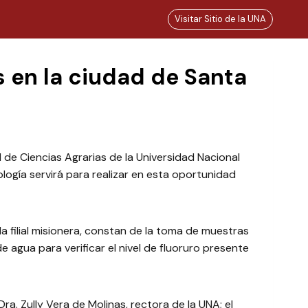
Visitar Sitio de la UNA
s en la ciudad de Santa
de Ciencias Agrarias de la Universidad Nacional
ología servirá para realizar en esta oportunidad
a filial misionera, constan de la toma de muestras
e agua para verificar el nivel de fluoruro presente
a. Zully Vera de Molinas, rectora de la UNA; el