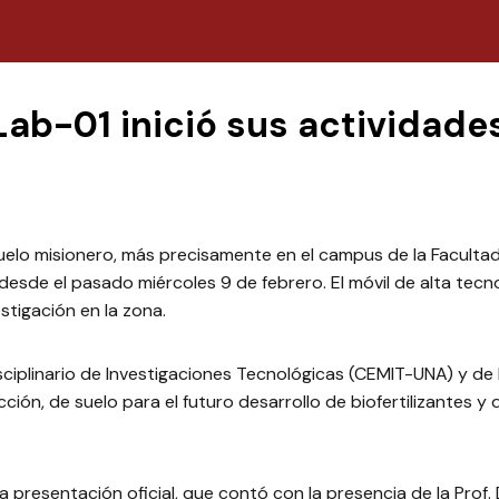
ab-01 inició sus actividade
elo misionero, más precisamente en el campus de la Facultad 
desde el pasado miércoles 9 de febrero. El móvil de alta tecn
stigación en la zona.
ciplinario de Investigaciones Tecnológicas (CEMIT-UNA) y de l
ión, de suelo para el futuro desarrollo de biofertilizantes y d
resentación oficial, que contó con la presencia de la Prof. Dr