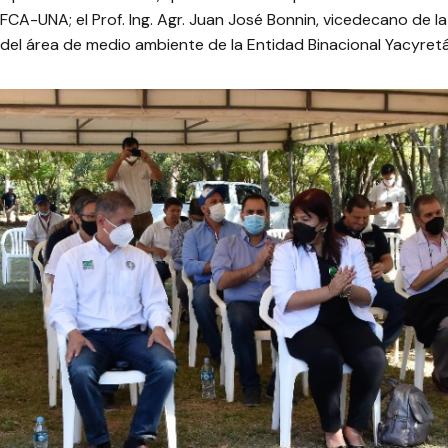
CA-UNA; el Prof. Ing. Agr. Juan José Bonnin, vicedecano de la facu
or del área de medio ambiente de la Entidad Binacional Yacyret