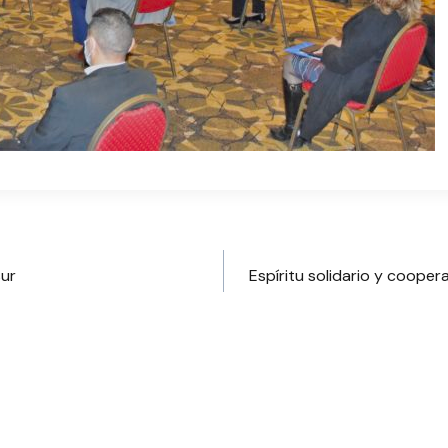
sur
Espíritu solidario y cooper