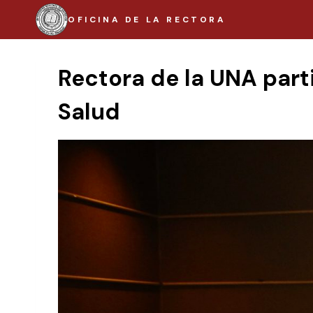
Saltar
OFICINA DE LA RECTORA
al
contenido
Rectora de la UNA part
Salud