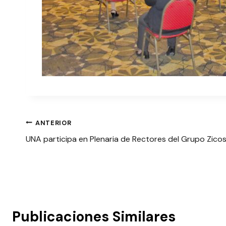
Navegación
ANTERIOR
UNA participa en Plenaria de Rectores del Grupo Zico
de
entradas
Publicaciones Similares