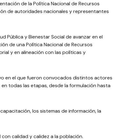
sentación de la Política Nacional de Recursos
ción de autoridades nacionales y representantes
d Pública y Bienestar Social de avanzar en el
ción de una Política Nacional de Recursos
al y en alineación con las políticas y
ivo en el que fueron convocados distintos actores
en todas las etapas, desde la formulación hasta
y capacitación, los sistemas de información, la
 con calidad y calidez a la población.