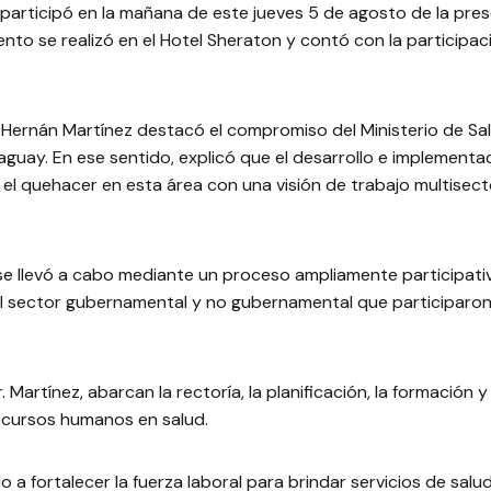
A, participó en la mañana de este jueves 5 de agosto de la pre
to se realizó en el Hotel Sheraton y contó con la participa
 Hernán Martínez destacó el compromiso del Ministerio de Salu
raguay. En ese sentido, explicó que el desarrollo e implementa
l quehacer en esta área con una visión de trabajo multisectori
 se llevó a cabo mediante un proceso ampliamente participat
l sector gubernamental y no gubernamental que participaron 
 Martínez, abarcan la rectoría, la planificación, la formación 
 recursos humanos en salud.
 a fortalecer la fuerza laboral para brindar servicios de salud