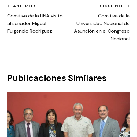
Navegación
ANTERIOR
SIGUIENTE
Comitiva de la UNA visitó
Comitiva de la
de
al senador Miguel
Universidad Nacional de
entradas
Fulgencio Rodríguez
Asunción en el Congreso
Nacional
Publicaciones Similares