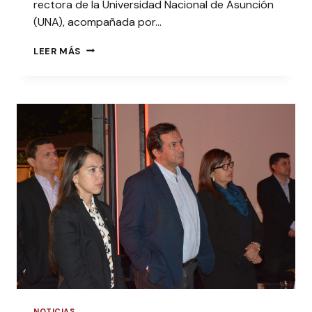
rectora de la Universidad Nacional de Asunción
(UNA), acompañada por…
REUNIÓN
LEER MÁS
UNA-
SNJ
CON
MIRAS
A
ESTRECHAR
LAZOS
NOTICIAS