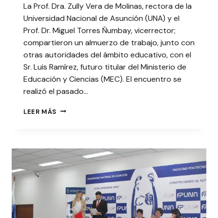
La Prof. Dra. Zully Vera de Molinas, rectora de la
Universidad Nacional de Asunción (UNA) y el
Prof. Dr. Miguel Torres Ñumbay, vicerrector;
compartieron un almuerzo de trabajo, junto con
otras autoridades del ámbito educativo, con el
Sr. Luis Ramírez, futuro titular del Ministerio de
Educación y Ciencias (MEC). El encuentro se
realizó el pasado…
ENCUENTRO
LEER MÁS
ESTRATÉGICO
PARA
LA
EDUCACIÓN
DEL
PAÍS