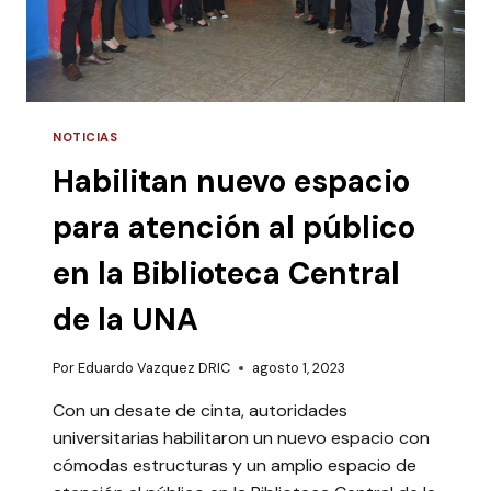
NOTICIAS
Habilitan nuevo espacio
para atención al público
en la Biblioteca Central
de la UNA
Por
Eduardo Vazquez DRIC
agosto 1, 2023
Con un desate de cinta, autoridades
universitarias habilitaron un nuevo espacio con
cómodas estructuras y un amplio espacio de