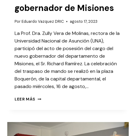
gobernador de Misiones
Por
Eduardo Vazquez DRIC
agosto 17, 2023
La Prof. Dra. Zully Vera de Molinas, rectora de la
Universidad Nacional de Asunción (UNA),
participó del acto de posesión del cargo del
nuevo gobernador del departamento de
Misiones, el Sr. Richard Ramírez. La celebración
del traspaso de mando se realizó en la plaza
Boquerón, de la capital departamental, el
pasado miércoles, 16 de agosto,…
LA
LEER MÁS
UNA
MARCÓ
PRESENCIA
EN
TOMA
DE