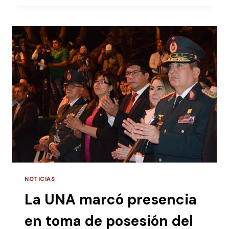
MARCA
PRESENCIA
EN
EVENTO
SOBRE
ENERGÍAS
RENOVABLES
NOTICIAS
La UNA marcó presencia
en toma de posesión del