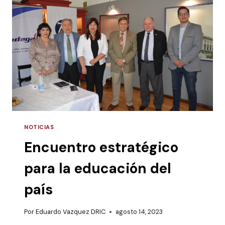
POSESIÓN
DEL
GOBERNADOR
DE
MISIONES
NOTICIAS
Encuentro estratégico
para la educación del
país
Por
Eduardo Vazquez DRIC
agosto 14, 2023