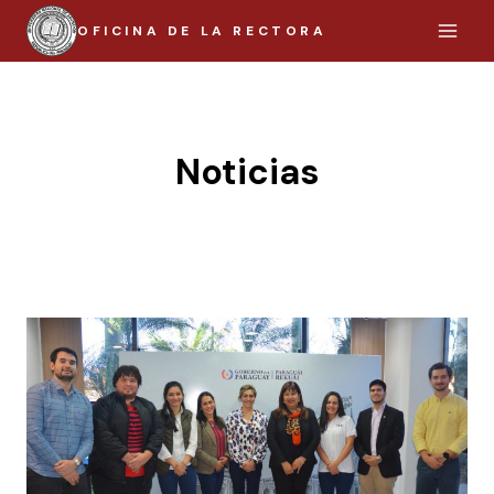
Saltar
OFICINA DE LA RECTORA
al
contenido
Noticias