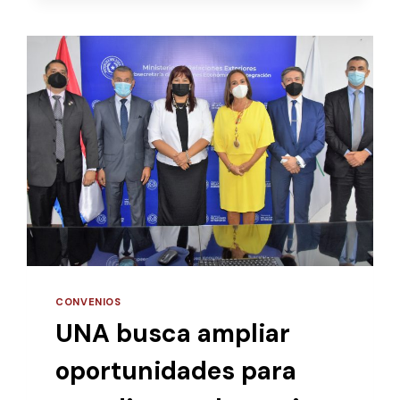
BECAS
E
INTERNACIONALIZACIÓN
CONVENIOS
UNA busca ampliar
oportunidades para