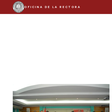
Saltar
OFICINA DE LA RECTORA
al
contenido