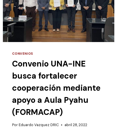
CONVENIOS
Convenio UNA-INE
busca fortalecer
cooperación mediante
apoyo a Aula Pyahu
(FORMACAP)
Por
Eduardo Vazquez DRIC
abril 28, 2022