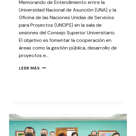
Memorando de Entendimiento entre la
Universidad Nacional de Asunción (UNA) y la
Oficina de las Naciones Unidas de Servicios
para Proyectos (UNOPS) en la sala de
sesiones del Consejo Superior Universitario.
El objetivo es fomentar la cooperación en
áreas como la gestión pública, desarrollo de
proyectos e…
ACUERDO
LEER MÁS
ENTRE
UNA
Y
UNOPS
BUSCA
FOMENTAR
COOPERACIÓN
ENTRE
LAS
INSTITUCIONES