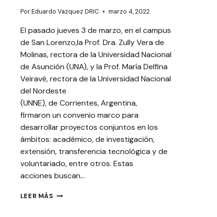
Por
Eduardo Vazquez DRIC
marzo 4, 2022
El pasado jueves 3 de marzo, en el campus
de San Lorenzo,la Prof. Dra. Zully Vera de
Molinas, rectora de la Universidad Nacional
de Asunción (UNA), y la Prof. María Delfina
Veiravé, rectora de la Universidad Nacional
del Nordeste
(UNNE), de Corrientes, Argentina,
firmaron un convenio marco para
desarrollar proyectos conjuntos en los
ámbitos: académico, de investigación,
extensión, transferencia tecnológica y de
voluntariado, entre otros. Estas
acciones buscan…
UNA
LEER MÁS
Y
UNNE