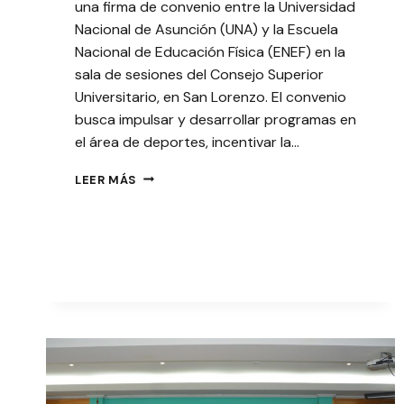
una firma de convenio entre la Universidad
Nacional de Asunción (UNA) y la Escuela
Nacional de Educación Física (ENEF) en la
sala de sesiones del Consejo Superior
Universitario, en San Lorenzo. El convenio
busca impulsar y desarrollar programas en
el área de deportes, incentivar la…
UNA
LEER MÁS
Y
ENEF
FIRMARON
CONVENIO
PARA
FOMENTAR
ACTIVIDADES
FÍSICAS