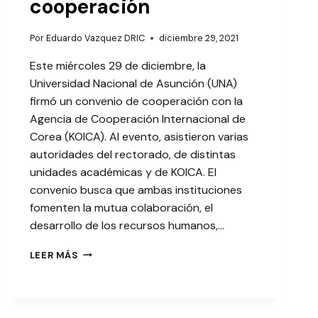
cooperación
Por
Eduardo Vazquez DRIC
diciembre 29, 2021
Este miércoles 29 de diciembre, la
Universidad Nacional de Asunción (UNA)
firmó un convenio de cooperación con la
Agencia de Cooperación Internacional de
Corea (KOICA). Al evento, asistieron varias
autoridades del rectorado, de distintas
unidades académicas y de KOICA. El
convenio busca que ambas instituciones
fomenten la mutua colaboración, el
desarrollo de los recursos humanos,…
UNA
LEER MÁS
Y
KOICA
FIRMAN
CONVENIO