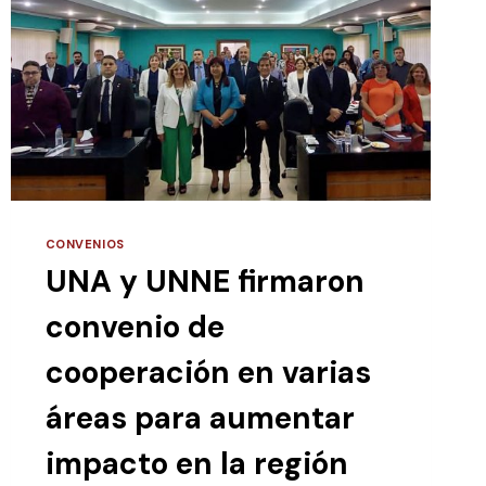
AULA
PYAHU
(FORMACAP)
CONVENIOS
UNA y UNNE firmaron
convenio de
cooperación en varias
áreas para aumentar
impacto en la región