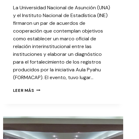
La Universidad Nacional de Asunción (UNA)
y el Instituto Nacional de Estadística (INE)
firmaron un par de acuerdos de
cooperación que contemplan objetivos
como establecer un marco oficial de
relación interinstitucional entre las
instituciones y elaborar un diagnóstico
para el fortalecimiento de los registros
producidos por la iniciativa Aula Pyahu
(FORMACAP). El evento, tuvo lugar…
CONVENIO
LEER MÁS
UNA-
INE
BUSCA
FORTALECER
COOPERACIÓN
MEDIANTE
APOYO
A