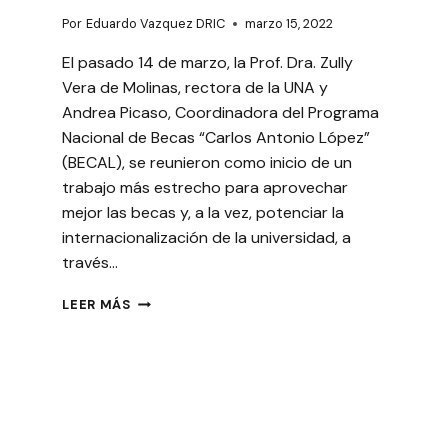
Por
Eduardo Vazquez DRIC
marzo 15, 2022
El pasado 14 de marzo, la Prof. Dra. Zully
Vera de Molinas, rectora de la UNA y
Andrea Picaso, Coordinadora del Programa
Nacional de Becas “Carlos Antonio López”
(BECAL), se reunieron como inicio de un
trabajo más estrecho para aprovechar
mejor las becas y, a la vez, potenciar la
internacionalización de la universidad, a
través…
AUTORIDADES
LEER MÁS
DE
UNA
Y
BECAL
ABORDARON
APROVECHAMIENTO
DE