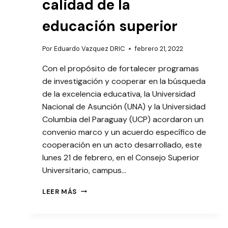
calidad de la
educación superior
Por
Eduardo Vazquez DRIC
febrero 21, 2022
Con el propósito de fortalecer programas
de investigación y cooperar en la búsqueda
de la excelencia educativa, la Universidad
Nacional de Asunción (UNA) y la Universidad
Columbia del Paraguay (UCP) acordaron un
convenio marco y un acuerdo específico de
cooperación en un acto desarrollado, este
lunes 21 de febrero, en el Consejo Superior
Universitario, campus…
UNA
LEER MÁS
Y
COLUMBIA
ACUERDAN