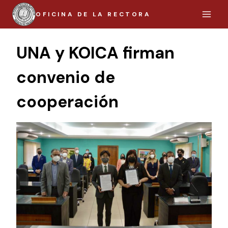
Saltar
OFICINA DE LA RECTORA
al
contenido
UNA y KOICA firman
convenio de
cooperación