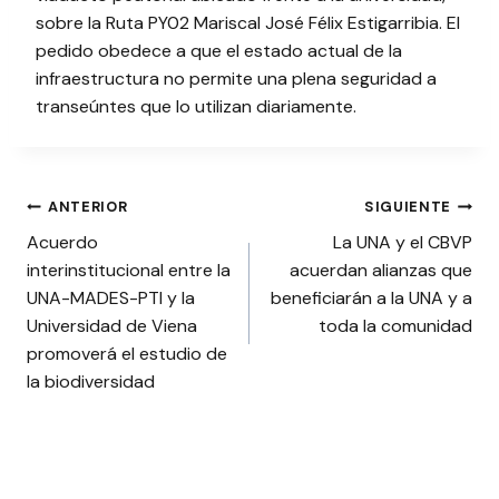
sobre la Ruta PY02 Mariscal José Félix Estigarribia. El
pedido obedece a que el estado actual de la
infraestructura no permite una plena seguridad a
transeúntes que lo utilizan diariamente.
Navegación
ANTERIOR
SIGUIENTE
Acuerdo
La UNA y el CBVP
de
interinstitucional entre la
acuerdan alianzas que
entradas
UNA-MADES-PTI y la
beneficiarán a la UNA y a
Universidad de Viena
toda la comunidad
promoverá el estudio de
la biodiversidad