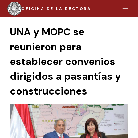
Saltar
OFICINA DE LA RECTORA
al
contenido
UNA y MOPC se
reunieron para
establecer convenios
dirigidos a pasantías y
construcciones