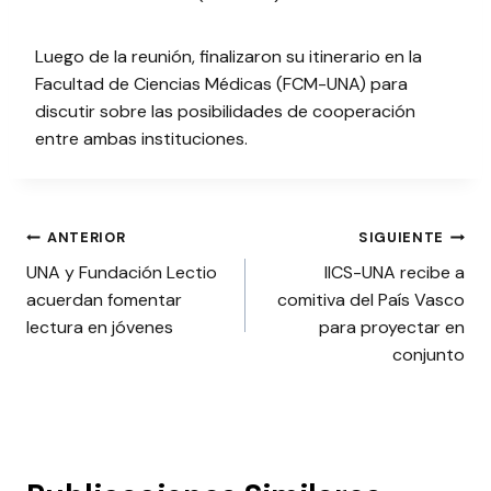
Luego de la reunión, finalizaron su itinerario en la
Facultad de Ciencias Médicas (FCM-UNA) para
discutir sobre las posibilidades de cooperación
entre ambas instituciones.
Navegación
ANTERIOR
SIGUIENTE
UNA y Fundación Lectio
IICS-UNA recibe a
de
acuerdan fomentar
comitiva del País Vasco
entradas
lectura en jóvenes
para proyectar en
conjunto