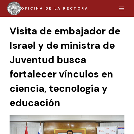
Saltar
OFICINA DE LA RECTORA
al
contenido
Visita de embajador de
Israel y de ministra de
Juventud busca
fortalecer vínculos en
ciencia, tecnología y
educación