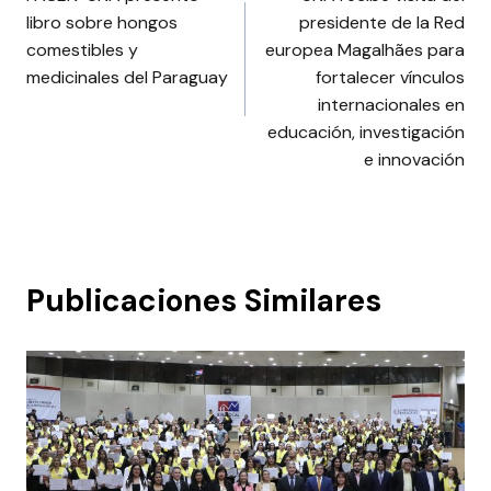
de
libro sobre hongos
presidente de la Red
entradas
comestibles y
europea Magalhães para
medicinales del Paraguay
fortalecer vínculos
internacionales en
educación, investigación
e innovación
Publicaciones Similares