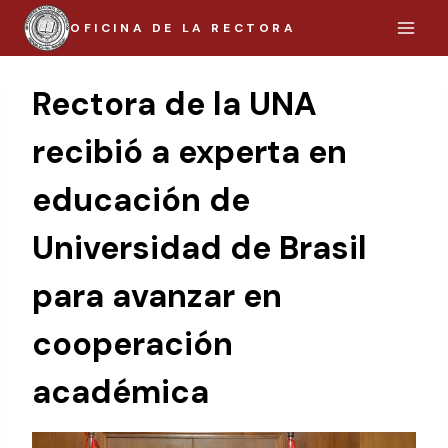
Saltar
OFICINA DE LA RECTORA
al
contenido
Rectora de la UNA
recibió a experta en
educación de
Universidad de Brasil
para avanzar en
cooperación
académica