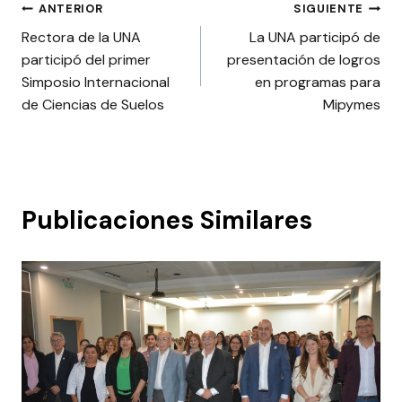
Navegación
ANTERIOR
SIGUIENTE
Rectora de la UNA
La UNA participó de
de
participó del primer
presentación de logros
entradas
Simposio Internacional
en programas para
de Ciencias de Suelos
Mipymes
Publicaciones Similares